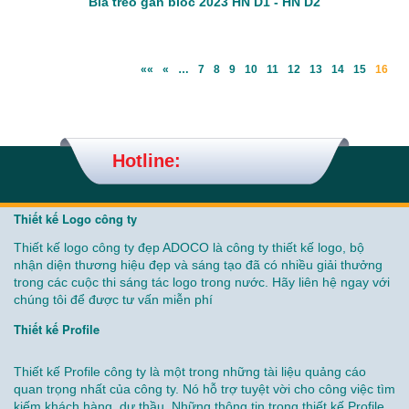
Bìa treo gắn bloc 2023 HN D1 - HN D2
««
«
…
7
8
9
10
11
12
13
14
15
16
Hotline:
Thiết kế Logo công ty
Thiết kế logo công ty đẹp ADOCO là công ty thiết kế logo, bộ
nhận diện thương hiệu đẹp và sáng tạo đã có nhiều giải thưởng
trong các cuộc thi sáng tác logo trong nước. Hãy liên hệ ngay với
chúng tôi để được tư vấn miễn phí
Thiết kế Profile
Thiết kế Profile công ty là một trong những tài liệu quảng cáo
quan trọng nhất của công ty. Nó hỗ trợ tuyệt vời cho công việc tìm
kiếm khách hàng, dự thầu. Những thông tin trong thiết kế Profile