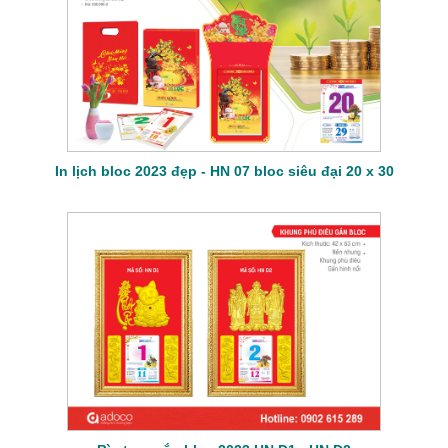
In lịch bloc 2023 đẹp - HN 07 bloc siêu đại 20 x 30