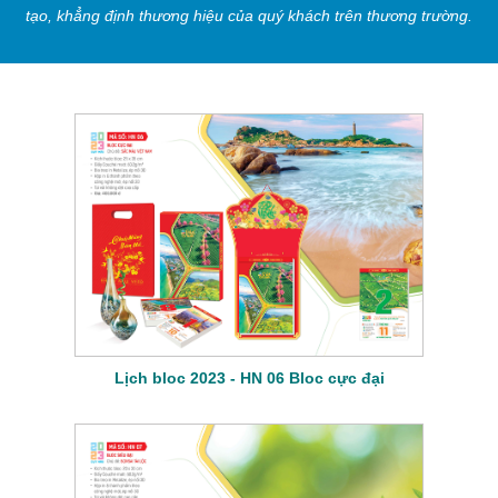
tạo, khẳng định thương hiệu của quý khách trên thương trường.
Lịch bloc 2023 - HN 06 Bloc cực đại