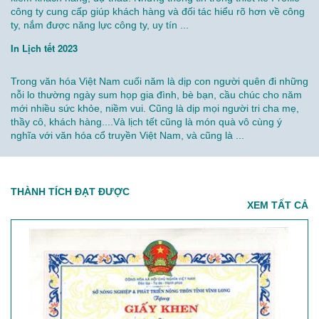
công ty cung cấp giúp khách hàng và đối tác hiểu rõ hơn về công
ty, nắm được năng lực công ty, uy tín ...
In Lịch tết 2023
Trong văn hóa Việt Nam cuối năm là dịp con người quên đi những
nỗi lo thường ngày sum họp gia đình, bè bạn, cầu chúc cho năm
mới nhiều sức khỏe, niềm vui. Cũng là dịp mọi người tri cha mẹ,
thầy cô, khách hàng....Và lịch tết cũng là món quà vô cùng ý
nghĩa với văn hóa cổ truyền Việt Nam, và cũng là ...
THÀNH TÍCH ĐẠT ĐƯỢC
XEM TẤT CẢ