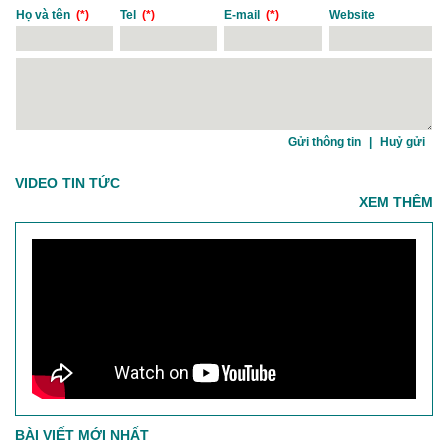
Họ và tên
(*)
Tel
(*)
E-mail
(*)
Website
|
VIDEO TIN TỨC
XEM THÊM
BÀI VIẾT MỚI NHẤT