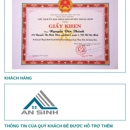
KHÁCH HÀNG
THÔNG TIN CỦA QUÝ KHÁCH ĐỂ ĐƯỢC HỖ TRỢ THÊM