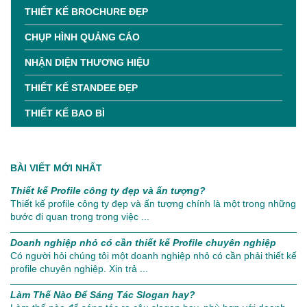
THIẾT KẾ BROCHURE ĐẸP
CHỤP HÌNH QUẢNG CÁO
NHẬN DIỆN THƯƠNG HIỆU
THIẾT KẾ STANDEE ĐẸP
THIẾT KẾ BAO BÌ
BÀI VIẾT MỚI NHẤT
Thiết kế Profile công ty đẹp và ấn tượng?
Thiết kế profile công ty đẹp và ấn tượng chính là một trong những
bước đi quan trọng trong việc ...
Doanh nghiệp nhỏ có cần thiết kế Profile chuyên nghiệp
Có người hỏi chúng tôi một doanh nghiệp nhỏ có cần phải thiết kế
profile chuyên nghiệp. Xin trả ...
Làm Thế Nào Để Sáng Tác Slogan hay?