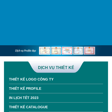
DỊCH VỤ THIẾT KẾ
THIẾT KẾ LOGO CÔNG TY
THIẾT KẾ PROFILE
IN LỊCH TẾT 2023
THIẾT KẾ CATALOGUE