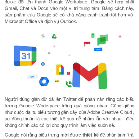
được đổi tên thành Google Workplace. Google sẽ hợp nhất
Gmail, Chat và Docs vào một vị trí trung tâm. Bằng cách này,
sản phẩm của Google sẽ có khả năng cạnh tranh tốt hơn với
Microsoft Office và dịch vụ Outlook.
Người dùng giận dữ đã lên Twitter để phàn nàn rằng các biểu
tượng Google Workspace trông quá giống nhau. Cũng giống
như cuộc đại tu biểu tượng gần đây của Adobe Creative Cloud ,
sự đồng thuận là các thiết kế quá dễ nhầm lẫn với nhau - điều
không chính xác có lợi cho quy trình làm việc suôn sẻ.
Google nói rằng biểu trưng mới được
thiết kế
để phản ánh "trải