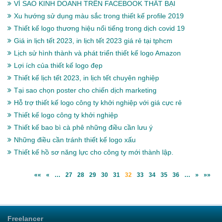
VÌ SAO KINH DOANH TRÊN FACEBOOK THẤT BẠI
Xu hướng sử dụng màu sắc trong thiết kế profile 2019
Thiết kế logo thương hiệu nổi tiếng trong dịch covid 19
Giá in lịch tết 2023, in lịch tết 2023 giá rẻ tại tphcm
Lịch sử hình thành và phát triển thiết kế logo Amazon
Lợi ích của thiết kế logo đẹp
Thiết kế lịch tết 2023, in lịch tết chuyên nghiệp
Tại sao chọn poster cho chiến dịch marketing
Hỗ trợ thiết kế logo công ty khởi nghiệp với giá cực rẻ
Thiết kế logo công ty khởi nghiệp
Thiết kế bao bì cà phê những điều cần lưu ý
Những điều cần tránh thiết kế logo xấu
Thiết kế hồ sơ năng lực cho công ty mới thành lập.
««
«
…
27
28
29
30
31
32
33
34
35
36
…
»
»»
Freelancer