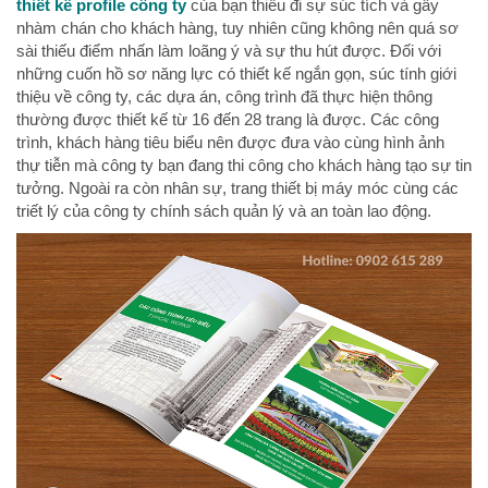
thiết kế profile công ty
của bạn thiếu đi sự súc tích và gây
nhàm chán cho khách hàng, tuy nhiên cũng không nên quá sơ
sài thiếu điểm nhấn làm loãng ý và sự thu hút được. Đối với
những cuốn hồ sơ năng lực có thiết kế ngắn gọn, súc tính giới
thiệu về công ty, các dựa án, công trình đã thực hiện thông
thường được thiết kế từ 16 đến 28 trang là được. Các công
trình, khách hàng tiêu biểu nên được đưa vào cùng hình ảnh
thự tiễn mà công ty bạn đang thi công cho khách hàng tạo sự tin
tưởng. Ngoài ra còn nhân sự, trang thiết bị máy móc cùng các
triết lý của công ty chính sách quản lý và an toàn lao động.