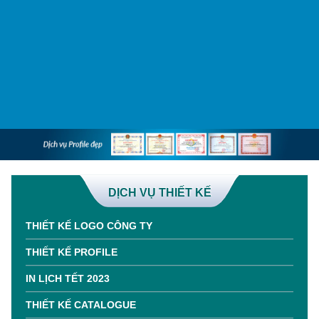
DỊCH VỤ THIẾT KẾ
THIẾT KẾ LOGO CÔNG TY
THIẾT KẾ PROFILE
IN LỊCH TẾT 2023
THIẾT KẾ CATALOGUE