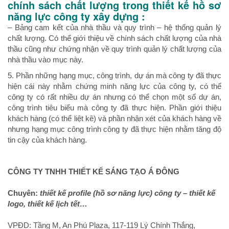
chính sách chất lượng trong
thiết kế hồ sơ
năng lực công ty xây dựng
:
– Bảng cam kết của nhà thầu và quy trình – hệ thống quản lý
chất lượng. Có thể giới thiệu về chính sách chất lượng của nhà
thầu cũng như chứng nhận về quy trình quản lý chất lượng của
nhà thầu vào mục này.
5. Phần những hạng mục, công trình, dự án mà công ty đã thực
hiện cái này nhằm chứng minh năng lực của công ty, có thể
công ty có rất nhiều dự án nhưng có thể chọn một số dự án,
công trình tiêu biểu mà công ty đã thực hiện. Phần giới thiệu
khách hàng (có thể liệt kê) và phần nhận xét của khách hàng về
nhưng hạng mục công trình công ty đã thực hiện nhằm tăng độ
tin cậy của khách hàng.
CÔNG TY TNHH THIẾT KẾ SÁNG TẠO Á ĐÔNG
Chuyên:
thiết kế profile (hồ sơ năng lực) công ty – thiết kế
logo, thiết kế lịch tết…
VPĐD: Tầng M, An Phú Plaza, 117-119 Lý Chính Thắng,