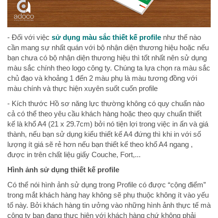
- Đối với việc
sử dụng màu sắc thiết kế profile
như thế nào
cần mang sự nhất quán với bộ nhận diện thương hiệu hoặc nếu
bạn chưa có bộ nhận diện thương hiệu thì tốt nhất nên sử dụng
màu sắc chính theo logo công ty. Chúng ta lựa chọn ra màu sắc
chủ đạo và khoảng 1 đến 2 màu phụ là màu tương đồng với
màu chính và thực hiện xuyên suốt cuốn profile
- Kích thước Hồ sơ năng lực thường không có quy chuẩn nào
cả có thể theo yêu cầu khách hàng hoặc theo quy chuẩn thiết
kế là khổ A4 (21 x 29.7cm) bởi nó tiện lợi trong việc in ấn và giá
thành, nếu bạn sử dụng kiểu thiết kế A4 đứng thì khi in với số
lượng ít giá sẽ rẻ hơn nếu bạn thiết kế theo khổ A4 ngang ,
được in trên chất liệu giấy Couche, Fort,...
Hình ảnh sử dụng thiết kế profile
Có thể nói hình ảnh sử dụng trong Profile có được “cộng điểm”
trong mắt khách hàng hay không sẽ phụ thuộc không ít vào yếu
tố này. Bởi khách hàng tin ưởng vào những hình ảnh thực tế mà
công ty bạn đang thực hiện với khách hàng chứ không phải