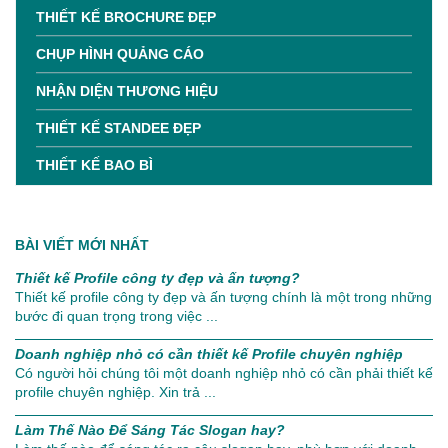
THIẾT KẾ BROCHURE ĐẸP
CHỤP HÌNH QUẢNG CÁO
NHẬN DIỆN THƯƠNG HIỆU
THIẾT KẾ STANDEE ĐẸP
THIẾT KẾ BAO BÌ
BÀI VIẾT MỚI NHẤT
Thiết kế Profile công ty đẹp và ấn tượng?
Thiết kế profile công ty đẹp và ấn tượng chính là một trong những
bước đi quan trọng trong việc ...
Doanh nghiệp nhỏ có cần thiết kế Profile chuyên nghiệp
Có người hỏi chúng tôi một doanh nghiệp nhỏ có cần phải thiết kế
profile chuyên nghiệp. Xin trả ...
Làm Thế Nào Để Sáng Tác Slogan hay?