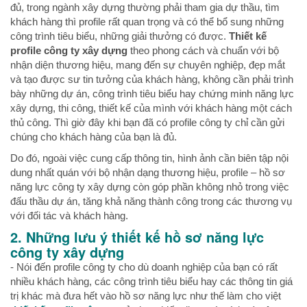
đủ, trong ngành xây dựng thường phải tham gia dự thầu, tìm
khách hàng thì profile rất quan trọng và có thể bổ sung những
công trình tiêu biểu, những giải thưởng có được.
Thiết kế
profile công ty xây dựng
theo phong cách và chuẩn với bộ
nhận diện thương hiệu, mang đến sự chuyên nghiệp, đẹp mắt
và tạo được sư tin tưởng của khách hàng, không cần phải trình
bày những dự án, công trình tiêu biểu hay chứng minh năng lực
xây dựng, thi công, thiết kế của mình với khách hàng một cách
thủ công. Thì giờ đây khi bạn đã có profile công ty chỉ cần gửi
chúng cho khách hàng của bạn là đủ.
Do đó, ngoài việc cung cấp thông tin, hình ảnh cần biên tập nội
dung nhất quán với bộ nhận dạng thương hiệu, profile – hồ sơ
năng lực công ty xây dựng còn góp phần không nhỏ trong việc
đấu thầu dự án, tăng khả năng thành công trong các thương vụ
với đối tác và khách hàng.
2. Những lưu ý thiết kế hồ sơ năng lực
công ty xây dựng
- Nói đến profile công ty cho dù doanh nghiệp của bạn có rất
nhiều khách hàng, các công trình tiêu biểu hay các thông tin giá
trị khác mà đưa hết vào hồ sơ năng lực như thế làm cho việt