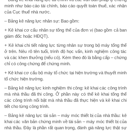
minh như báo cáo tài chính, báo cáo quyết toán thuế, xác nhận
của Cục thuế nhà nước.
– Bảng kê năng lực nhân sự: Bao gồm:
+ Kê khai cơ cấu nhân sự tổng thể của đơn vị (bao gồm cả ban
giám đốc hoặc HĐQT).
+ Kê khai chi tiết năng lực từng nhân sự trong bộ máy tổng thể
ở trên. Nêu rõ tên tuổi, trình độ học vấn, kinh nghiệm công tác
và các khen thưởng (nếu có). Kèm theo đó là bằng cấp – chứng
chỉ có công chứng để chứng minh.
+ Kê khai cơ cấu bộ máy tổ chức tại hiện trường và thuyết minh
tổ chức hiện trường.
– Bảng kê năng lực kinh nghiệm thi công: kê khai các công trình
mà nhà thầu đã thi công. Ở phần này có thể kê khai tổng thể
các công trình nổi bật mà nhà thầu đã thực hiện và kê khai chi
tiết cho từng công trình.
– Bảng kê năng lực tài sản – máy móc thiết bị của nhà thầu: kê
khai các văn bản chứng minh về tài sản – máy móc thiết bị của
nhà thầu. Đây là phần rất quan trọng, đánh giá năng lực thật sự