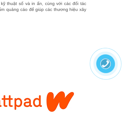
ỹ thuật số và in ấn, cùng với các đối tác
ẩm quảng cáo để giúp các thương hiệu xây