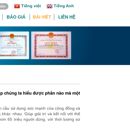
Tiếng việt
Tiếng Anh
BÁO GIÁ
BÀI VIẾT
LIÊN HỆ
giúp chúng ta hiểu được phần nào mà một
oàn cầu sử dụng sức mạnh của cộng đồng và
hác nhau. Giúp giải trí và kết nối với thế
ơn 65 triệu người dùng, với thời lượng sử