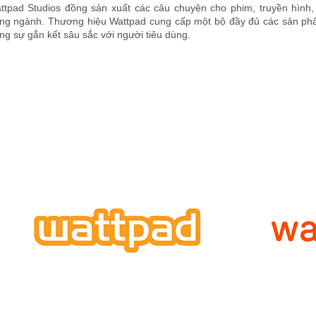
ttpad Studios đồng sản xuất các câu chuyện cho phim, truyền hình, k
ong ngành. Thương hiệu Wattpad cung cấp một bộ đầy đủ các sản ph
ng sự gắn kết sâu sắc với người tiêu dùng.