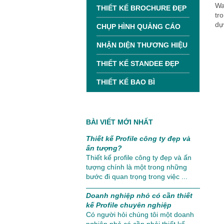
Wa
THIẾT KẾ BROCHURE ĐẸP
tr
dự
CHỤP HÌNH QUẢNG CÁO
NHẬN DIỆN THƯƠNG HIỆU
THIẾT KẾ STANDEE ĐẸP
THIẾT KẾ BAO BÌ
BÀI VIẾT MỚI NHẤT
Thiết kế Profile công ty đẹp và
ấn tượng?
Thiết kế profile công ty đẹp và ấn
tượng chính là một trong những
bước đi quan trọng trong việc ...
Doanh nghiệp nhỏ có cần thiết
kế Profile chuyên nghiệp
Có người hỏi chúng tôi một doanh