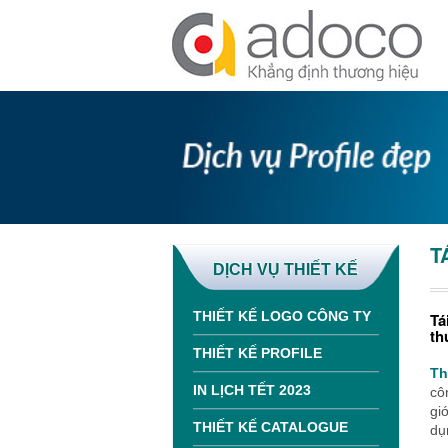
T
DỊCH VỤ THIẾT KẾ
THIẾT KẾ LOGO CÔNG TY
Tá
th
THIẾT KẾ PROFILE
Th
IN LỊCH TẾT 2023
cô
gi
THIẾT KẾ CATALOGUE
dụ