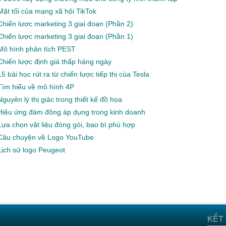
Mặt tối của mạng xã hội TikTok
Chiến lược marketing 3 giai đoạn (Phần 2)
Chiến lược marketing 3 giai đoạn (Phần 1)
Mô hình phân tích PEST
Chiến lược định giá thấp hàng ngày
15 bài học rút ra từ chiến lược tiếp thị của Tesla
Tìm hiểu về mô hình 4P
Nguyên lý thị giác trong thiết kế đồ họa
Hiệu ứng đám đông áp dụng trong kinh doanh
Lựa chọn vật liệu đóng gói, bao bì phù hợp
Câu chuyện về Logo YouTube
Lịch sử logo Peugeot
KẾT