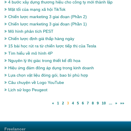
4 bước xây dựng thương hiệu cho công ty mới thành lập
Mặt tối của mạng xã hội TikTok
Chiến lược marketing 3 giai đoạn (Phần 2)
Chiến lược marketing 3 giai đoạn (Phần 1)
Mô hình phân tích PEST
Chiến lược định giá thấp hàng ngày
15 bài học rút ra từ chiến lược tiếp thị của Tesla
Tìm hiểu về mô hình 4P
Nguyên lý thị giác trong thiết kế đồ họa
Hiệu ứng đám đông áp dụng trong kinh doanh
Lựa chọn vật liệu đóng gói, bao bì phù hợp
Câu chuyện về Logo YouTube
Lịch sử logo Peugeot
«
1
2
3
4
5
6
7
8
9
10
…
»
»»
Freelancer