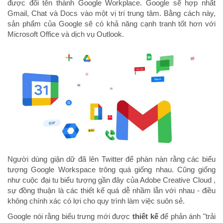
được đổi tên thành Google Workplace. Google sẽ hợp nhất
Gmail, Chat và Docs vào một vị trí trung tâm. Bằng cách này,
sản phẩm của Google sẽ có khả năng cạnh tranh tốt hơn với
Microsoft Office và dịch vụ Outlook.
Người dùng giận dữ đã lên Twitter để phàn nàn rằng các biểu
tượng Google Workspace trông quá giống nhau. Cũng giống
như cuộc đại tu biểu tượng gần đây của Adobe Creative Cloud ,
sự đồng thuận là các thiết kế quá dễ nhầm lẫn với nhau - điều
không chính xác có lợi cho quy trình làm việc suôn sẻ.
Google nói rằng biểu trưng mới được
thiết kế
để phản ánh "trải