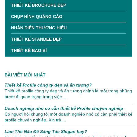
THIẾT KẾ BROCHURE ĐẸP
CHỤP HÌNH QUẢNG CÁO
NHẬN DIỆN THƯƠNG HIỆU
THIẾT KẾ STANDEE ĐẸP
THIẾT KẾ BAO BÌ
BÀI VIẾT MỚI NHẤT
Thiết kế Profile công ty đẹp và ấn tượng?
Thiết kế profile công ty đẹp và ấn tượng chính là một trong những
bước đi quan trọng trong việc ...
Doanh nghiệp nhỏ có cần thiết kế Profile chuyên nghiệp
Có người hỏi chúng tôi một doanh nghiệp nhỏ có cần phải thiết kế
profile chuyên nghiệp. Xin trả ...
Làm Thế Nào Để Sáng Tác Slogan hay?