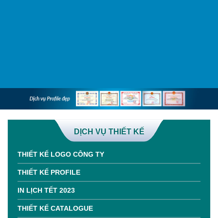
DỊCH VỤ THIẾT KẾ
THIẾT KẾ LOGO CÔNG TY
THIẾT KẾ PROFILE
IN LỊCH TẾT 2023
THIẾT KẾ CATALOGUE