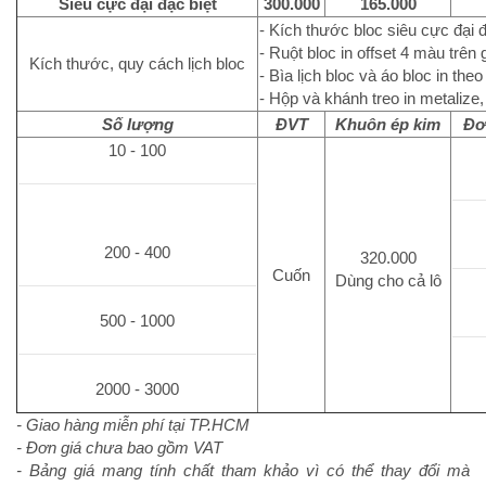
Siêu cực đại đặc biệt
300.000
165.000
- Kích thước bloc siêu cực đại đ
- Ruột bloc in offset 4 màu trên
Kích thước, quy cách lịch bloc
- Bìa lịch bloc và áo bloc in th
- Hộp và khánh treo in metalize,
Số lượng
ĐVT
Khuôn ép kim
Đơ
10 - 100
200 - 400
320.000
Cuốn
Dùng cho cả lô
500 - 1000
2000 - 3000
- Giao hàng miễn phí tại TP.HCM
- Đơn giá chưa bao gồm VAT
- Bảng giá mang tính chất tham khảo vì có thể thay đổi mà