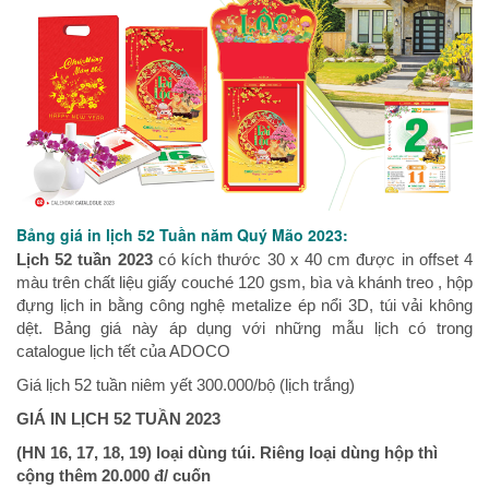
Bảng giá in lịch 52 Tuần năm Quý Mão 2023:
Lịch 52 tuần 2023
có kích thước 30 x 40 cm được in offset 4
màu trên chất liệu giấy couché 120 gsm, bìa và khánh treo , hộp
đựng lịch in bằng công nghệ metalize ép nổi 3D, túi vải không
dệt. Bảng giá này áp dụng với những mẫu lịch có trong
catalogue lịch tết của ADOCO
Giá lịch 52 tuần niêm yết 300.000/bộ (lịch trắng)
GIÁ IN
LỊCH
52 TUẦN 2023
(HN 16, 17, 18, 19) loại dùng túi. Riêng loại dùng hộp thì
cộng thêm 20.000 đ/ cuốn