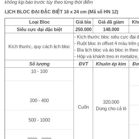
không kịp báo trước tùy theo từng thời điểm
LỊCH BLOC ĐẠI ĐẶC BIỆT 16 x 24 cm (Mã số HN 12)
Loại Bloc
Giá bìa
Giá đã giảm
Kh
Siêu cực đại đặc biệt
250.000
148.000
- Kích thước bloc siêu cực đại đ
- Ruột bloc in offset 4 màu trên
Kích thước, quy cách lịch bloc
- Bìa lịch bloc và áo bloc in th
- Hộp và khánh treo in metalize,
Số lượng
ĐVT
Khuôn ép kim
Đơ
10 - 100
200 - 400
320.000
Cuốn
Dùng cho cả lô
500 - 1000