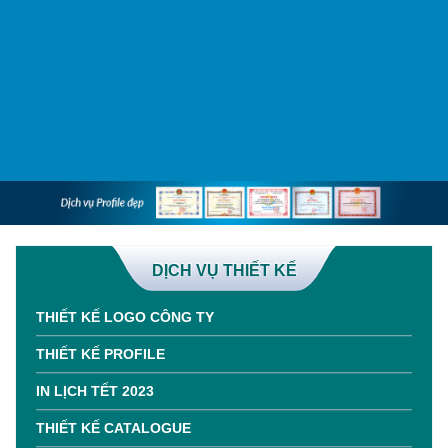
DỊCH VỤ THIẾT KẾ
THIẾT KẾ LOGO CÔNG TY
THIẾT KẾ PROFILE
IN LỊCH TẾT 2023
THIẾT KẾ CATALOGUE