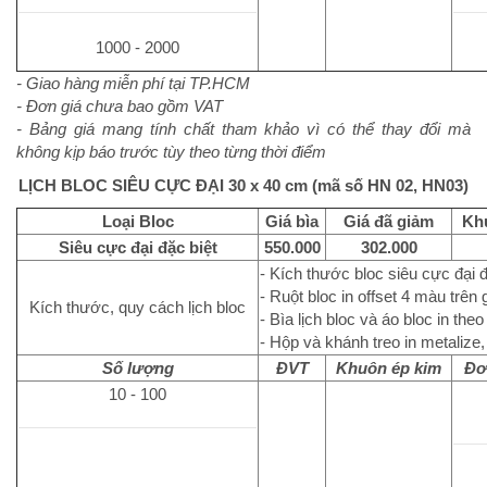
1000 - 2000
- Giao hàng miễn phí tại TP.HCM
- Đơn giá chưa bao gồm VAT
- Bảng giá mang tính chất tham khảo vì có thể thay đổi mà
không kịp báo trước tùy theo từng thời điểm
LỊCH BLOC SIÊU CỰC ĐẠI 30 x 40 cm (mã số HN 02, HN03)
Loại Bloc
Giá bìa
Giá đã giảm
Kh
Siêu cực đại đặc biệt
550.000
302.000
- Kích thước bloc siêu cực đại đ
- Ruột bloc in offset 4 màu trên
Kích thước, quy cách lịch bloc
- Bìa lịch bloc và áo bloc in th
- Hộp và khánh treo in metalize,
Số lượng
ĐVT
Khuôn ép kim
Đơ
10 - 100