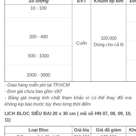
Số lượng
ĐVT
Khuôn ép kim
Đơ
10 - 100
200 - 400
320.000
Cuốn
Dùng cho cả lô
500 - 1000
2000 - 3000
- Giao hàng miễn phí tại TP.HCM
- Đơn giá chưa bao gồm VAT
- Bảng giá mang tính chất tham khảo vì có thể thay đổi mà
không kịp báo trước tùy theo từng thời điểm
LỊCH BLOC SIÊU ĐẠI 20 x 30 cm ( mã số HN 07, 08, 09, 10,
11)
Loại Bloc
Giá bìa
Giá đã giảm
Kh