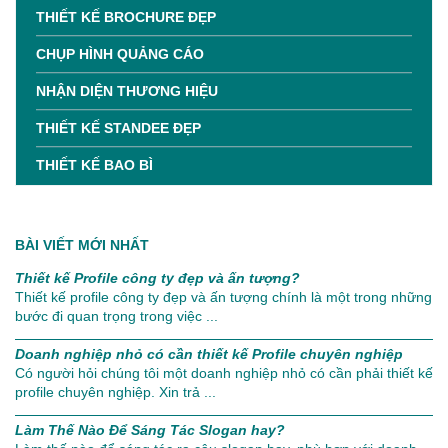
THIẾT KẾ BROCHURE ĐẸP
CHỤP HÌNH QUẢNG CÁO
NHẬN DIỆN THƯƠNG HIỆU
THIẾT KẾ STANDEE ĐẸP
THIẾT KẾ BAO BÌ
BÀI VIẾT MỚI NHẤT
Thiết kế Profile công ty đẹp và ấn tượng?
Thiết kế profile công ty đẹp và ấn tượng chính là một trong những
bước đi quan trọng trong việc ...
Doanh nghiệp nhỏ có cần thiết kế Profile chuyên nghiệp
Có người hỏi chúng tôi một doanh nghiệp nhỏ có cần phải thiết kế
profile chuyên nghiệp. Xin trả ...
Làm Thế Nào Để Sáng Tác Slogan hay?