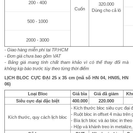
200 - 400
320.000
Cuốn
Dùng cho cả lô
500 - 1000
2000 - 3000
- Giao hàng miễn phí tại TP.HCM
- Đơn giá chưa bao gồm VAT
- Bảng giá mang tính chất tham khảo vì có thể thay đổi mà
không kịp báo trước tùy theo từng thời điểm
LỊCH BLOC CỰC ĐẠI 25 x 35 cm (mã số HN 04, HN05, HN
06)
Loại Bloc
Giá bìa
Giá đã giảm
Kh
Siêu cực đại đặc biệt
400.000
220.000
- Kích thước bloc siêu cực đại đ
- Ruột bloc in offset 4 màu trên
Kích thước, quy cách lịch bloc
- Bìa lịch bloc và áo bloc in th
- Hộp và khánh treo in metalize,