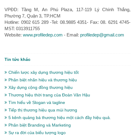
VPĐD: Tầng M, An Phú Plaza, 117-119 Lý Chính Thắng,
Phường 7, Quận 3, TP.HCM
Hotline: 0902 615 289 -Tel: 08.9885 4351- Fax: 08. 6291 4745-
MST: 0313911755
Website:
www.profiledep.com
- Email:
profiledep@gmail.com
Tin tức khác
Chiến lược xây dựng thương hiệu tốt
Phân biệt nhãn hiệu và thương hiệu
Xây dựng cộng đồng thương hiệu
Thương hiệu thời trang của Đoàn Văn Hậu
Tìm hiểu về Slogan và tagline
Tiếp thị thương hiệu qua mùi hương
5 kênh quảng bá thương hiệu một cách đầy hiệu quả.
Phân biệt Branding và Marketing
Sự ra đời của biểu tượng logo