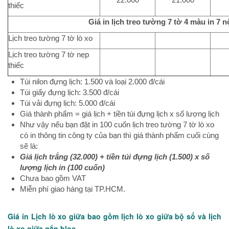
thiếc
Giá in lịch treo tường 7 tờ 4 màu in 7 
Lịch treo tường 7 tờ lò xo
Lịch treo tường 7 tờ nẹp
thiếc
Túi nilon đựng lịch: 1.500 và loại 2.000 đ/cái
Túi giấy đựng lịch: 3.500 đ/cái
Túi vải đựng lịch: 5.000 đ/cái
Giá thành phẩm = giá lịch + tiền túi đựng lịch x số lượng lịch
Như vậy nếu bạn đặt in 100 cuốn lịch treo tường 7 tờ lò xo
có in thông tin công ty của bạn thì giá thành phẩm cuối cùng
sẽ là:
Giá lịch trắng (32.000) + tiền túi đựng lịch (1.500) x số
lượng lịch in (100 cuốn)
Chưa bao gồm VAT
Miễn phí giao hàng tại TP.HCM.
Giá in Lịch lò xo giữa bao gồm lịch lò xo giữa bộ số và lịch
lò xo giữa gắn bloc