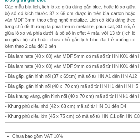
Các mẫu bìa lịch, lịch lò xo giữa dùng gắn bloc, hoặc lò xo giữa
bộ số có kích thước 37 x 68 cm được in trên bìa carton hoặc
ván MDF 3mm theo công nghệ metalize. Lịch có kiểu dáng theo
từng chủ đề thường là phía trên in metalize, phun cát, 3D nổi, ở
giữa lò xo và phía dưới là bộ số in offet 4 màu với 13 tờ (lịch lò
xo giữa bộ số) hoặc chừa chỗ gắn lịch bloc đại trở xuống có
kèm theo 2 câu đối 2 bên
- Bìa laminate (40 x 60) ván MDF 5mm có mã số từ HN K01 đến
- Bìa laminate (40 x 60) ván MDF 9mm có mã số từ HN K01 đến
- Bìa gấp, gắn hình nổi (37 x 69cm) mã số từ HN A1 đến HN A12
- Bìa gấp, gắn hình nổi (40 x 70 cm) mã số từ HN H1 đến HN H5
- Bìa khung vàng, gắn hình nổi (40 x 70 cm) mã số từ HN k1 đến
- Khung phù điêu nhỏ (42 x 63 cm) mã số từ HN D1 đến D4
- Khung phù điêu lớn (45 x 75 cm) có mã số từ HN C1 đến HN C8
Chưa bao gồm VAT 10%