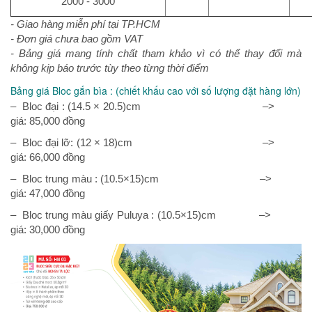
2000 - 3000
- Giao hàng miễn phí tại TP.HCM
- Đơn giá chưa bao gồm VAT
- Bảng giá mang tính chất tham khảo vì có thể thay đổi mà
không kịp báo trước tùy theo từng thời điểm
Bảng giá Bloc gắn bìa : (chiết khấu cao với số lượng đặt hàng lớn)
– Bloc đại : (14.5 × 20.5)cm –>
giá: 85,000 đồng
– Bloc đại lỡ: (12 × 18)cm –>
giá: 66,000 đồng
– Bloc trung màu : (10.5×15)cm –>
giá: 47,000 đồng
– Bloc trung màu giấy Puluya : (10.5×15)cm –>
giá: 30,000 đồng