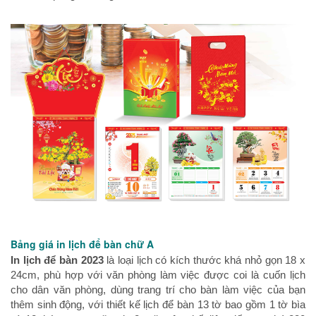
Bảng giá in lịch để bàn chữ A
In lịch để bàn 2023
là loại lịch có kích thước khá nhỏ gọn 18 x
24cm, phù hợp với văn phòng làm việc được coi là cuốn lịch
cho dân văn phòng, dùng trang trí cho bàn làm việc của bạn
thêm sinh động, với thiết kế lịch để bàn 13 tờ bao gồm 1 tờ bìa