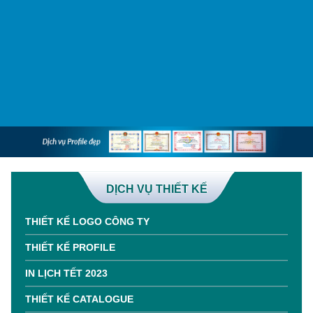
DỊCH VỤ THIẾT KẾ
THIẾT KẾ LOGO CÔNG TY
THIẾT KẾ PROFILE
IN LỊCH TẾT 2023
THIẾT KẾ CATALOGUE