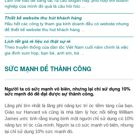
Làm thế nào để sáng tác ra câu slogan hay, phù hợp với doanh
nghiệp của mình đó quả là câu hỏi hóc ...
Thiết kế website thu hút khách hàng
Hầu hết các công ty tham gia kinh doanh đều có website nhưng
để thiết kế website thu hút khách hàng ...
Lịch tết giá rẻ liệu có thật sự rẻ
Theo truyền thống của dân tộc Việt Nam cuối năm chính là việc
gia đình sum họp, bạn bè, anh em, bà ...
SỨC MẠNH ĐỂ THÀNH CÔNG
Người ta có sức mạnh vô biên, nhưng lại chỉ sử dụng 10%
sức mạnh đó để đạt được sự thành công.
Lãng phí lớn nhất là lãng phí năng lực trí óc tiềm tàng của bạn.
Giáo sư Harvard và cũng là nhà tâm lý học nổi tiếng William
James ước tính rằng trung bình một người chỉ sử dụng có 10%
năng lực trí óc của mình. Người ta có sức mạnh vô biên, nhưng
lại chỉ sử dụng 10% sức mạnh đó.