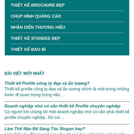
THIẾT KẾ BROCHURE ĐẸP
CHỤP HÌNH QUẢNG CÁO
NHẬN DIỆN THƯƠNG HIỆU
THIẾT KẾ STANDEE ĐẸP
THIẾT KẾ BAO BÌ
BÀI VIẾT MỚI NHẤT
Thiết kế Profile công ty đẹp và ấn tượng?
Thiết kế profile công ty đẹp và ấn tượng chính là một trong những
bước đi quan trọng trong việc ...
Doanh nghiệp nhỏ có cần thiết kế Profile chuyên nghiệp
Có người hỏi chúng tôi một doanh nghiệp nhỏ có cần phải thiết kế
profile chuyên nghiệp. Xin trả ...
Làm Thế Nào Để Sáng Tác Slogan hay?