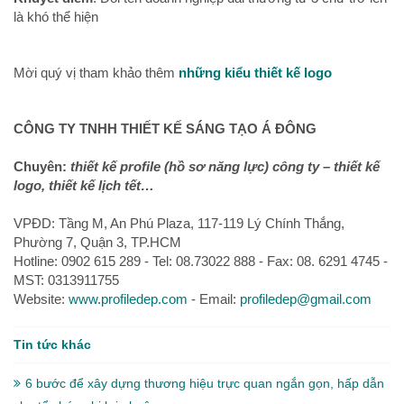
là khó thể hiện
Mời quý vị tham khảo thêm
những kiểu thiết kế logo
CÔNG TY TNHH THIẾT KẾ SÁNG TẠO Á ĐÔNG
Chuyên:
thiết kế profile (hồ sơ năng lực) công ty – thiết kế
logo, thiết kế lịch tết…
VPĐD: Tầng M, An Phú Plaza, 117-119 Lý Chính Thắng,
Phường 7, Quận 3, TP.HCM
Hotline: 0902 615 289 - Tel: 08.73022 888 - Fax: 08. 6291 4745 -
MST: 0313911755
Website:
www.profiledep.com
- Email:
profiledep@gmail.com
Tin tức khác
6 bước để xây dựng thương hiệu trực quan ngắn gọn, hấp dẫn