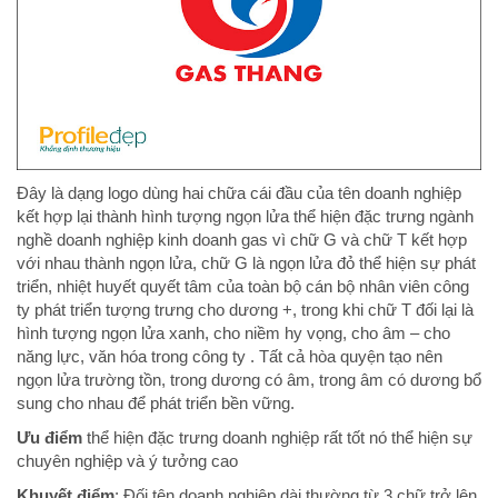
Đây là dạng logo dùng hai chữa cái đầu của tên doanh nghiệp
kết hợp lại thành hình tượng ngọn lửa thể hiện đặc trưng ngành
nghề doanh nghiệp kinh doanh gas vì chữ G và chữ T kết hợp
với nhau thành ngọn lửa, chữ G là ngọn lửa đỏ thể hiện sự phát
triển, nhiệt huyết quyết tâm của toàn bộ cán bộ nhân viên công
ty phát triển tượng trưng cho dương +, trong khi chữ T đối lại là
hình tượng ngọn lửa xanh, cho niềm hy vọng, cho âm – cho
năng lực, văn hóa trong công ty . Tất cả hòa quyện tạo nên
ngọn lửa trường tồn, trong dương có âm, trong âm có dương bổ
sung cho nhau để phát triển bền vững.
Ưu điểm
thể hiện đặc trưng doanh nghiệp rất tốt nó thể hiện sự
chuyên nghiệp và ý tưởng cao
Khuyết điểm
: Đối tên doanh nghiệp dài thường từ 3 chữ trở lên