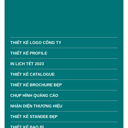
THIẾT KẾ LOGO CÔNG TY
THIẾT KẾ PROFILE
IN LỊCH TẾT 2023
THIẾT KẾ CATALOGUE
THIẾT KẾ BROCHURE ĐẸP
CHỤP HÌNH QUẢNG CÁO
NHẬN DIỆN THƯƠNG HIỆU
THIẾT KẾ STANDEE ĐẸP
THIẾT KẾ BAO BÌ