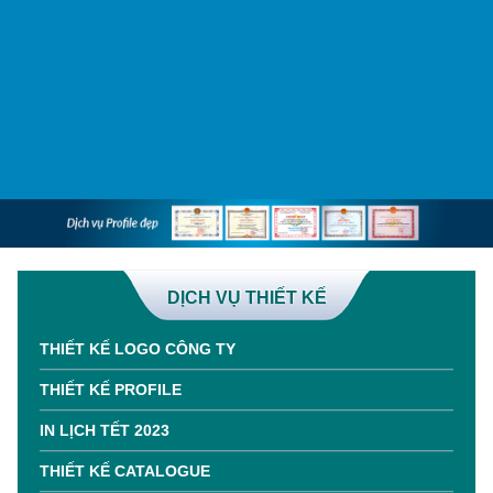
DỊCH VỤ THIẾT KẾ
THIẾT KẾ LOGO CÔNG TY
THIẾT KẾ PROFILE
IN LỊCH TẾT 2023
THIẾT KẾ CATALOGUE