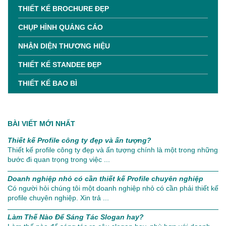
THIẾT KẾ BROCHURE ĐẸP
CHỤP HÌNH QUẢNG CÁO
NHẬN DIỆN THƯƠNG HIỆU
THIẾT KẾ STANDEE ĐẸP
THIẾT KẾ BAO BÌ
BÀI VIẾT MỚI NHẤT
Thiết kế Profile công ty đẹp và ấn tượng?
Thiết kế profile công ty đẹp và ấn tượng chính là một trong những
bước đi quan trọng trong việc ...
Doanh nghiệp nhỏ có cần thiết kế Profile chuyên nghiệp
Có người hỏi chúng tôi một doanh nghiệp nhỏ có cần phải thiết kế
profile chuyên nghiệp. Xin trả ...
Làm Thế Nào Để Sáng Tác Slogan hay?