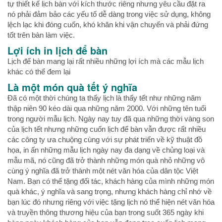
tự thiết kế lịch bàn với kích thước riêng nhưng yêu cầu đặt ra
nó phải đảm bảo các yếu tố dễ dàng trong việc sử dụng, không
lệch lạc khi đóng cuốn, khó khăn khi vận chuyển và phải đứng
tốt trên bàn làm việc.
Lợi ích in lịch để bàn
Lịch để bàn mang lại rất nhiều những lợi ích mà các mẫu lịch
khác có thể đem lại
Là một món quà tết ý nghĩa
Đã có một thời chúng ta thấy lịch là thấy tết như những năm
thập niên 90 kéo dài qua những năm 2000. Với những tên tuổi
trong người mẫu lịch. Ngày nay tuy đã qua những thời vàng son
của lịch tết nhưng những cuốn lịch để bàn vẫn được rất nhiều
các công ty ưa chuộng cùng với sự phát triển về kỹ thuật đồ
họa, in ấn những mẫu lịch ngày nay đa dạng về chủng loại và
mẫu mã, nó cũng đã trở thành những món quà nhỏ những vô
cùng ý nghĩa đã trở thành một nét văn hóa của dân tộc Việt
Nam. Bạn có thể tặng đối tác, khách hàng của mình những món
quà khác, ý nghĩa và sang trọng, nhưng khách hàng chỉ nhớ về
bạn lúc đó nhưng riêng với việc tặng lịch nó thể hiện nét văn hóa
và truyền thông thương hiệu của bạn trong suốt 365 ngày khi