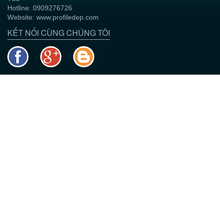
Hotline: 0909276726
Website: www.profiledep.com
KẾT NỐI CÙNG CHÚNG TÔI