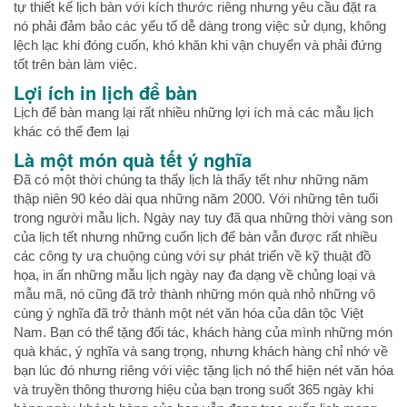
tự thiết kế lịch bàn với kích thước riêng nhưng yêu cầu đặt ra
nó phải đảm bảo các yếu tố dễ dàng trong việc sử dụng, không
lệch lạc khi đóng cuốn, khó khăn khi vận chuyển và phải đứng
tốt trên bàn làm việc.
Lợi ích in lịch để bàn
Lịch để bàn mang lại rất nhiều những lợi ích mà các mẫu lịch
khác có thể đem lại
Là một món quà tết ý nghĩa
Đã có một thời chúng ta thấy lịch là thấy tết như những năm
thập niên 90 kéo dài qua những năm 2000. Với những tên tuổi
trong người mẫu lịch. Ngày nay tuy đã qua những thời vàng son
của lịch tết nhưng những cuốn lịch để bàn vẫn được rất nhiều
các công ty ưa chuộng cùng với sự phát triển về kỹ thuật đồ
họa, in ấn những mẫu lịch ngày nay đa dạng về chủng loại và
mẫu mã, nó cũng đã trở thành những món quà nhỏ những vô
cùng ý nghĩa đã trở thành một nét văn hóa của dân tộc Việt
Nam. Bạn có thể tặng đối tác, khách hàng của mình những món
quà khác, ý nghĩa và sang trọng, nhưng khách hàng chỉ nhớ về
bạn lúc đó nhưng riêng với việc tặng lịch nó thể hiện nét văn hóa
và truyền thông thương hiệu của bạn trong suốt 365 ngày khi