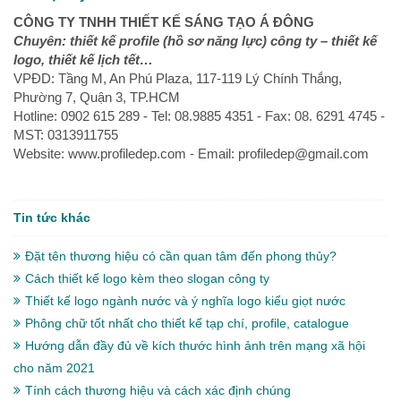
CÔNG TY TNHH THIẾT KẾ SÁNG TẠO Á ĐÔNG
Chuyên: thiết kế profile (hồ sơ năng lực) công ty – thiết kế
logo, thiết kế lịch tết…
VPĐD: Tầng M, An Phú Plaza, 117-119 Lý Chính Thắng,
Phường 7, Quận 3, TP.HCM
Hotline: 0902 615 289 - Tel: 08.9885 4351 - Fax: 08. 6291 4745 -
MST: 0313911755
Website: www.profiledep.com - Email: profiledep@gmail.com
Tin tức khác
Đặt tên thương hiệu có cần quan tâm đến phong thủy?
Cách thiết kế logo kèm theo slogan công ty
Thiết kế logo ngành nước và ý nghĩa logo kiểu giọt nước
Phông chữ tốt nhất cho thiết kế tạp chí, profile, catalogue
Hướng dẫn đầy đủ về kích thước hình ảnh trên mạng xã hội
cho năm 2021
Tính cách thương hiệu và cách xác định chúng