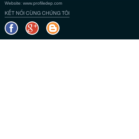
Website: www.profiledep.com
KẾT NỐI CÙNG CHÚNG TÔI