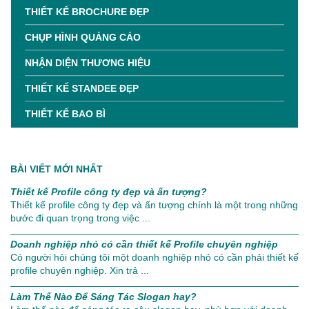
THIẾT KẾ BROCHURE ĐẸP
CHỤP HÌNH QUẢNG CÁO
NHẬN DIỆN THƯƠNG HIỆU
THIẾT KẾ STANDEE ĐẸP
THIẾT KẾ BAO BÌ
BÀI VIẾT MỚI NHẤT
Thiết kế Profile công ty đẹp và ấn tượng?
Thiết kế profile công ty đẹp và ấn tượng chính là một trong những
bước đi quan trọng trong việc ...
Doanh nghiệp nhỏ có cần thiết kế Profile chuyên nghiệp
Có người hỏi chúng tôi một doanh nghiệp nhỏ có cần phải thiết kế
profile chuyên nghiệp. Xin trả ...
Làm Thế Nào Để Sáng Tác Slogan hay?