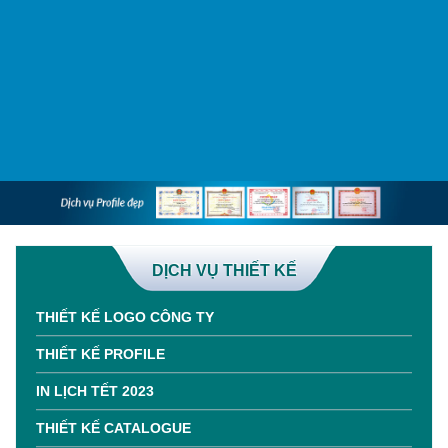
DỊCH VỤ THIẾT KẾ
THIẾT KẾ LOGO CÔNG TY
THIẾT KẾ PROFILE
IN LỊCH TẾT 2023
THIẾT KẾ CATALOGUE