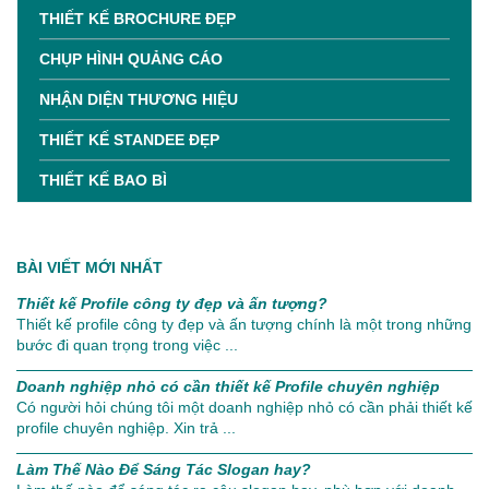
THIẾT KẾ BROCHURE ĐẸP
CHỤP HÌNH QUẢNG CÁO
NHẬN DIỆN THƯƠNG HIỆU
THIẾT KẾ STANDEE ĐẸP
THIẾT KẾ BAO BÌ
BÀI VIẾT MỚI NHẤT
Thiết kế Profile công ty đẹp và ấn tượng?
Thiết kế profile công ty đẹp và ấn tượng chính là một trong những
bước đi quan trọng trong việc ...
Doanh nghiệp nhỏ có cần thiết kế Profile chuyên nghiệp
Có người hỏi chúng tôi một doanh nghiệp nhỏ có cần phải thiết kế
profile chuyên nghiệp. Xin trả ...
Làm Thế Nào Để Sáng Tác Slogan hay?