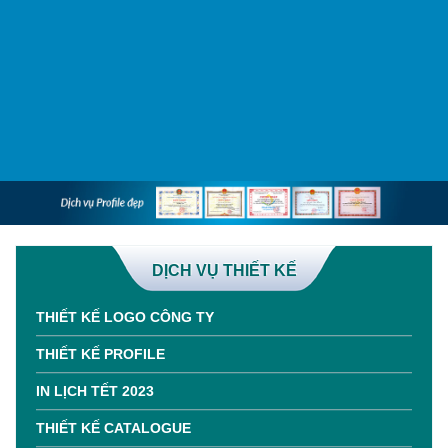
DỊCH VỤ THIẾT KẾ
THIẾT KẾ LOGO CÔNG TY
THIẾT KẾ PROFILE
IN LỊCH TẾT 2023
THIẾT KẾ CATALOGUE