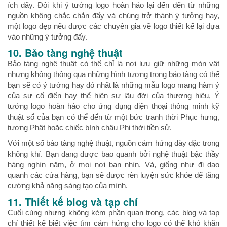
ích đấy. Đôi khi ý tưởng logo hoàn hảo lại đến đến từ những
nguồn không chắc chắn đấy và chúng trở thành ý tưởng hay,
một logo đẹp nếu được các chuyên gia về logo thiết kế lại dựa
vào những ý tưởng đấy.
10. Bảo tàng nghệ thuật
Bảo tàng nghệ thuật có thể chỉ là nơi lưu giữ những món vật
nhưng không thông qua những hình tượng trong bảo tàng có thể
bạn sẽ có ý tưởng hay đó nhất là những mẫu logo mang hàm ý
của sự cổ điển hay thể hiện sự lâu đời của thương hiệu, Ý
tưởng logo hoàn hảo cho ứng dụng điện thoại thông minh kỹ
thuật số của bạn có thể đến từ một bức tranh thời Phục hưng,
tượng Phật hoặc chiếc bình châu Phi thời tiền sử.
Với một số bảo tàng nghệ thuật, nguồn cảm hứng dày đặc trong
không khí. Bạn đang được bao quanh bởi nghệ thuật bậc thầy
hàng nghìn năm, ở mọi nơi bạn nhìn. Và, giống như đi dạo
quanh các cửa hàng, bạn sẽ được rèn luyện sức khỏe để tăng
cường khả năng sáng tạo của mình.
11. Thiết kế blog và tạp chí
Cuối cùng nhưng không kém phần quan trọng, các blog và tạp
chí thiết kế biết việc tìm cảm hứng cho logo có thể khó khăn