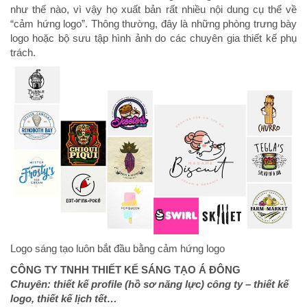
như thế nào, vì vậy họ xuất bản rất nhiều nội dung cụ thể về
“cảm hứng logo”. Thông thường, đây là những phòng trưng bày
logo hoặc bộ sưu tập hình ảnh do các chuyên gia thiết kế phụ
trách.
Logo sáng tạo luôn bắt đầu bằng cảm hứng logo
CÔNG TY TNHH THIẾT KẾ SÁNG TẠO Á ĐÔNG
Chuyên: thiết kế profile (hồ sơ năng lực) công ty – thiết kế
logo, thiết kế lịch tết…