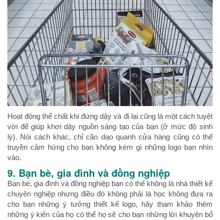
Hoạt động thể chất khi đứng dậy và đi lại cũng là một cách tuyệt
vời để giúp khơi dậy nguồn sáng tạo của bạn (ở mức độ sinh
lý). Nói cách khác, chỉ cần dạo quanh cửa hàng cũng có thể
truyền cảm hứng cho bạn không kém gì những logo bạn nhìn
vào.
9. Bạn bè, gia đình và đồng nghiệp
Bạn bè, gia đình và đồng nghiệp bạn có thể không là nhà thiết kế
chuyên nghiệp nhưng điều đó không phải là học không đưa ra
cho bạn những ý tưởng thiết kế logo, hãy tham khảo thêm
những ý kiến của họ có thể họ sẽ cho bạn những lời khuyên bổ