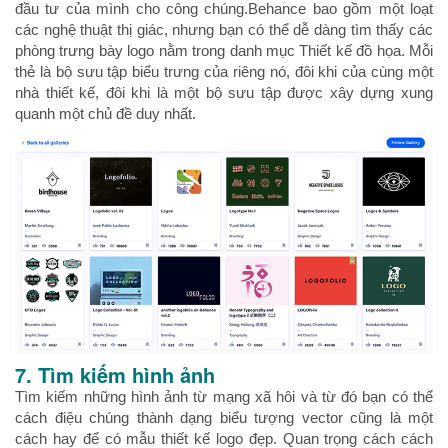
đầu tư của mình cho công chúng.Behance bao gồm một loạt
các nghệ thuật thị giác, nhưng bạn có thể dễ dàng tìm thấy các
phòng trưng bày logo nằm trong danh mục Thiết kế đồ họa. Mỗi
thẻ là bộ sưu tập biểu trưng của riêng nó, đôi khi của cùng một
nhà thiết kế, đôi khi là một bộ sưu tập được xây dựng xung
quanh một chủ đề duy nhất.
7. Tìm kiếm hình ảnh
Tìm kiếm những hình ảnh từ mạng xã hôi và từ đó bạn có thể
cách điệu chúng thành dạng biểu tượng vector cũng là một
cách hay để có mẫu thiết kế logo đẹp. Quan trọng cách cách