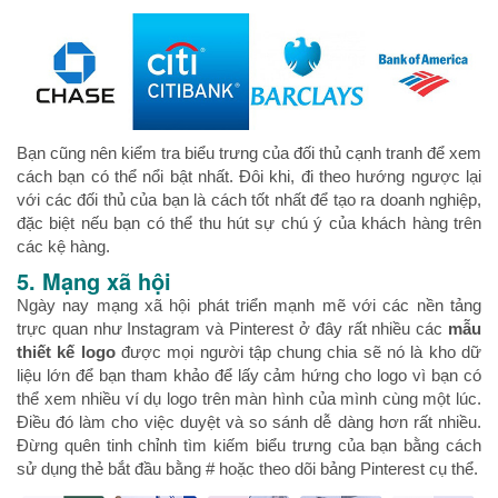
Bạn cũng nên kiểm tra biểu trưng của đối thủ cạnh tranh để xem
cách bạn có thể nổi bật nhất. Đôi khi, đi theo hướng ngược lại
với các đối thủ của bạn là cách tốt nhất để tạo ra doanh nghiệp,
đặc biệt nếu bạn có thể thu hút sự chú ý của khách hàng trên
các kệ hàng.
5. Mạng xã hội
Ngày nay mạng xã hội phát triển mạnh mẽ với các nền tảng
trực quan như Instagram và Pinterest ở đây rất nhiều các
mẫu
thiết kế logo
được mọi người tập chung chia sẽ nó là kho dữ
liệu lớn để bạn tham khảo để lấy cảm hứng cho logo vì bạn có
thể xem nhiều ví dụ logo trên màn hình của mình cùng một lúc.
Điều đó làm cho việc duyệt và so sánh dễ dàng hơn rất nhiều.
Đừng quên tinh chỉnh tìm kiếm biểu trưng của bạn bằng cách
sử dụng thẻ bắt đầu bằng # hoặc theo dõi bảng Pinterest cụ thể.