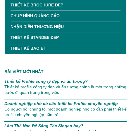
THIẾT KẾ BROCHURE ĐẸP
CHỤP HÌNH QUẢNG CÁO
NHẬN DIỆN THƯƠNG HIỆU
THIẾT KẾ STANDEE ĐẸP
THIẾT KẾ BAO BÌ
BÀI VIẾT MỚI NHẤT
Thiết kế Profile công ty đẹp và ấn tượng?
Thiết kế profile công ty đẹp và ấn tượng chính là một trong những
bước đi quan trọng trong việc ...
Doanh nghiệp nhỏ có cần thiết kế Profile chuyên nghiệp
Có người hỏi chúng tôi một doanh nghiệp nhỏ có cần phải thiết kế
profile chuyên nghiệp. Xin trả ...
Làm Thế Nào Để Sáng Tác Slogan hay?