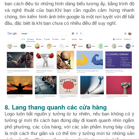
bạn cách điệu từ những hình dáng biểu tượng ấy, bằng trình độ
và nghệ thuật của bạn.Khi bạn cần nguồn cảm hứng nhanh
chóng, tìm kiếm hình ảnh trên google là một nơi tuyệt vời để bắt
đầu, đặc biệt là khi bạn chưa có nhiều điều để suy nghĩ.
8. Lang thang quanh các cửa hàng
Logo luôn bắt nguồn ý tưởng từ tự nhiên, nếu bạn không có ý
tưởng gì mới thì cách bạn đứng dậy đi loanh quanh nhìn ngắm
phố phường, các cửa hàng, với các sản phẩm trưng bày cũng
là một cách thư giãn và có thể tìm ý tưởng mới từ những sản