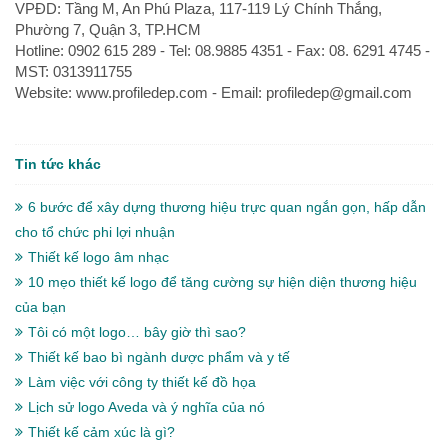
VPĐD: Tầng M, An Phú Plaza, 117-119 Lý Chính Thắng,
Phường 7, Quận 3, TP.HCM
Hotline: 0902 615 289 - Tel: 08.9885 4351 - Fax: 08. 6291 4745 -
MST: 0313911755
Website: www.profiledep.com - Email: profiledep@gmail.com
Tin tức khác
6 bước để xây dựng thương hiệu trực quan ngắn gọn, hấp dẫn
cho tổ chức phi lợi nhuận
Thiết kế logo âm nhạc
10 mẹo thiết kế logo để tăng cường sự hiện diện thương hiệu
của bạn
Tôi có một logo… bây giờ thì sao?
Thiết kế bao bì ngành dược phẩm và y tế
Làm việc với công ty thiết kế đồ họa
Lịch sử logo Aveda và ý nghĩa của nó
Thiết kế cảm xúc là gì?