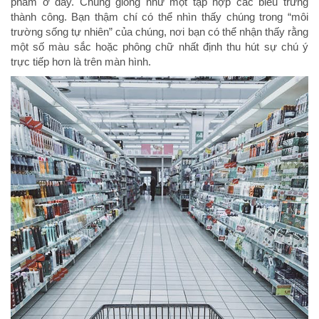
phẩm ở đây. Chúng giống như một tập hợp các biểu trưng
thành công. Bạn thậm chí có thể nhìn thấy chúng trong “môi
trường sống tự nhiên” của chúng, nơi bạn có thể nhận thấy rằng
một số màu sắc hoặc phông chữ nhất định thu hút sự chú ý
trực tiếp hơn là trên màn hình.