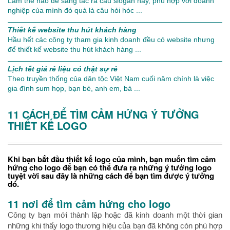
Làm thế nào để sáng tác ra câu slogan hay, phù hợp với doanh
nghiệp của mình đó quả là câu hỏi hóc ...
Thiết kế website thu hút khách hàng
Hầu hết các công ty tham gia kinh doanh đều có website nhưng
để thiết kế website thu hút khách hàng ...
Lịch tết giá rẻ liệu có thật sự rẻ
Theo truyền thống của dân tộc Việt Nam cuối năm chính là việc
gia đình sum họp, bạn bè, anh em, bà ...
11 CÁCH ĐỂ TÌM CẢM HỨNG Ý TƯỞNG
THIẾT KẾ LOGO
Khi bạn bắt đầu thiết kế logo của mình, bạn muốn tìm cảm
hứng cho logo để bạn có thể đưa ra những ý tưởng logo
tuyệt vời sau đây là những cách để bạn tìm được ý tưởng
đó.
11 nơi để tìm cảm hứng cho logo
Công ty bạn mới thành lập hoặc đã kinh doanh một thời gian
những khi thấy logo thương hiệu của bạn đã không còn phù hợp