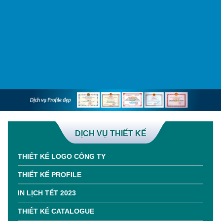
DỊCH VỤ THIẾT KẾ
THIẾT KẾ LOGO CÔNG TY
THIẾT KẾ PROFILE
IN LỊCH TẾT 2023
THIẾT KẾ CATALOGUE