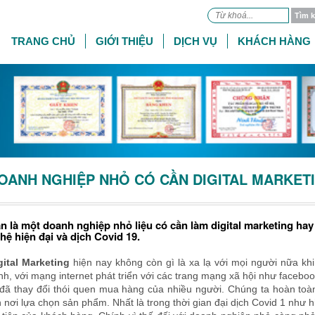
TRANG CHỦ
GIỚI THIỆU
DỊCH VỤ
KHÁCH HÀNG
OANH NGHIỆP NHỎ CÓ CẦN DIGITAL MARKET
n là một doanh nghiệp nhỏ liệu có cần làm digital marketing ha
hệ hiện đại và dịch Covid 19.
gital Marketing
hiện nay không còn gì là xa lạ với mọi người nữa kh
nh, với mạng internet phát triển với các trang mạng xã hội như faceb
 đã thay đổi thói quen mua hàng của nhiều người. Chúng ta hoàn to
n nơi lựa chọn sản phẩm. Nhất là trong thời gian đại dịch Covid 1 như 