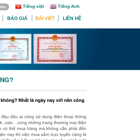
Tiếng việt
Tiếng Anh
BÁO GIÁ
BÀI VIẾT
LIÊN HỆ
ING?
y không? Nhất là ngày nay với nền công
i đâu đâu ai cũng sử dụng điện thoại thông
ook, zalo…cùng những trang thương mại điện
àn có thể mua hàng mà không cần phải đến
hiện nay thì việc mua sắm trực tuyến càng là