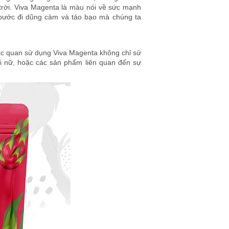
trời. Viva Magenta là màu nói về sức mạnh
 bước đi dũng cảm và táo bạo mà chúng ta
 lạc quan sử dụng Viva Magenta không chỉ sử
hái nữ, hoặc các sản phẩm liên quan đến sự