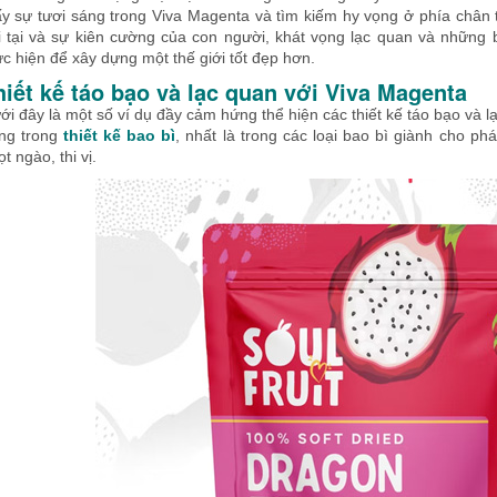
ấy sự tươi sáng trong Viva Magenta và tìm kiếm hy vọng ở phía chân 
i tại và sự kiên cường của con người, khát vọng lạc quan và những
ực hiện để xây dựng một thế giới tốt đẹp hơn.
hiết kế táo bạo và lạc quan với Viva Magenta
ới đây là một số ví dụ đầy cảm hứng thể hiện các thiết kế táo bạo và
ng trong
thiết kế bao bì
, nhất là trong các loại bao bì giành cho p
t ngào, thi vị.