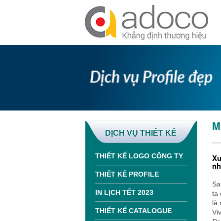
M
DỊCH VỤ THIẾT KẾ
THIẾT KẾ LOGO CÔNG TY
Xu
nh
THIẾT KẾ PROFILE
Sa
IN LỊCH TẾT 2023
ta
là
THIẾT KẾ CATALOGUE
Vi