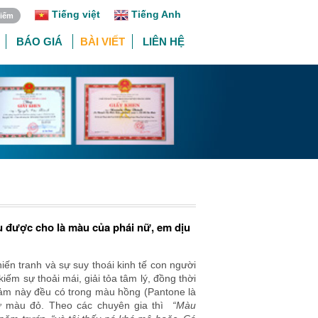
Tiếng việt
Tiếng Anh
BÁO GIÁ
BÀI VIẾT
LIÊN HỆ
u được cho là màu của phái nữ, em dịu
chiến tranh và sự suy thoái kinh tế con người
iếm sự thoải mái, giải tỏa tâm lý, đồng thời
cảm này đều có trong màu hồng (Pantone là
từ màu đỏ. Theo các chuyên gia thì
“Màu