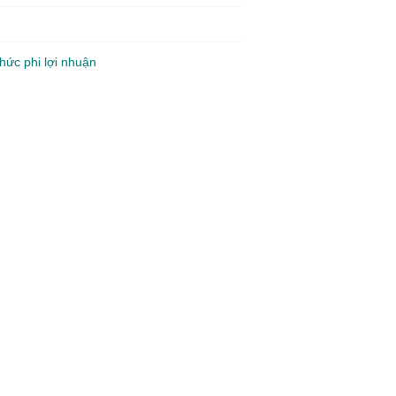
hức phi lợi nhuận