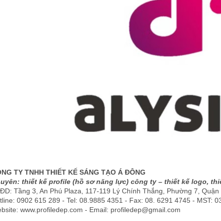
NG TY TNHH THIẾT KẾ SÁNG TẠO Á ĐÔNG
uyên: thiết kế profile (hồ sơ năng lực) công ty – thiết kế logo, thi
ĐD: Tầng 3, An Phú Plaza, 117-119 Lý Chính Thắng, Phường 7, Quận
tline: 0902 615 289 - Tel: 08.9885 4351 - Fax: 08. 6291 4745 - MST: 
bsite: www.profiledep.com - Email: profiledep@gmail.com