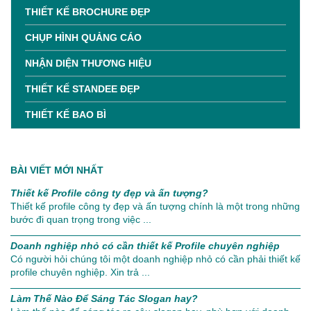
THIẾT KẾ BROCHURE ĐẸP
CHỤP HÌNH QUẢNG CÁO
NHẬN DIỆN THƯƠNG HIỆU
THIẾT KẾ STANDEE ĐẸP
THIẾT KẾ BAO BÌ
BÀI VIẾT MỚI NHẤT
Thiết kế Profile công ty đẹp và ấn tượng?
Thiết kế profile công ty đẹp và ấn tượng chính là một trong những
bước đi quan trọng trong việc ...
Doanh nghiệp nhỏ có cần thiết kế Profile chuyên nghiệp
Có người hỏi chúng tôi một doanh nghiệp nhỏ có cần phải thiết kế
profile chuyên nghiệp. Xin trả ...
Làm Thế Nào Để Sáng Tác Slogan hay?