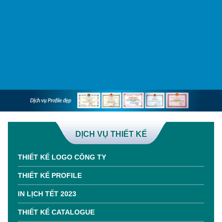
DỊCH VỤ THIẾT KẾ
THIẾT KẾ LOGO CÔNG TY
THIẾT KẾ PROFILE
IN LỊCH TẾT 2023
THIẾT KẾ CATALOGUE