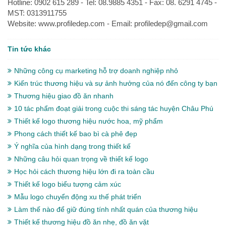
Hotline: 0902 615 289 - Tel: 08.9885 4351 - Fax: 08. 6291 4745 -
MST: 0313911755
Website: www.profiledep.com - Email: profiledep@gmail.com
Tin tức khác
Những công cụ marketing hỗ trợ doanh nghiệp nhỏ
Kiến trúc thương hiệu và sự ảnh hưởng của nó đến công ty bạn
Thương hiệu giao đồ ăn nhanh
10 tác phẩm đoạt giải trong cuộc thi sáng tác huyện Châu Phú
Thiết kế logo thương hiệu nước hoa, mỹ phẩm
Phong cách thiết kế bao bì cà phê đẹp
Ý nghĩa của hình dạng trong thiết kế
Những câu hỏi quan trọng về thiết kế logo
Học hỏi cách thương hiệu lớn đi ra toàn cầu
Thiết kế logo biểu tượng cảm xúc
Mẫu logo chuyển động xu thế phát triển
Làm thế nào để giữ đúng tính nhất quán của thương hiệu
Thiết kế thương hiệu đồ ăn nhẹ, đồ ăn vặt