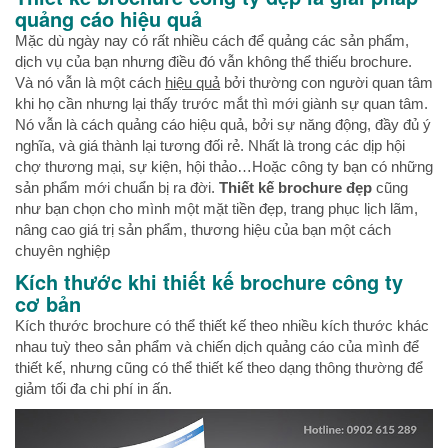
quảng cáo hiệu quả
Mặc dù ngày nay có rất nhiều cách để quảng các sản phẩm,
dịch vụ của bạn nhưng điều đó vẫn không thể thiếu brochure.
Và nó vẫn là một cách
hiệu quả
bởi thường con người quan tâm
khi họ cần nhưng lại thấy trước mắt thì mới giành sự quan tâm.
Nó vẫn là cách quảng cáo hiệu quả, bởi sự năng động, đầy đủ ý
nghĩa, và giá thành lại tương đối rẻ. Nhất là trong các dịp hội
chợ thương mại, sự kiện, hội thảo…Hoặc công ty bạn có những
sản phẩm mới chuẩn bị ra đời.
Thiết kế brochure đẹp
cũng
như bạn chọn cho mình một mặt tiền đẹp, trang phục lịch lãm,
nâng cao giá trị sản phẩm, thương hiệu của bạn một cách
chuyên nghiệp
Kích thước khi thiết kế brochure công ty
cơ bản
Kích thước brochure có thể thiết kế theo nhiều kích thước khác
nhau tuỳ theo sản phẩm và chiến dịch quảng cáo của mình để
thiết kế, nhưng cũng có thể thiết kế theo dạng thông thường để
giảm tối đa chi phí in ấn.