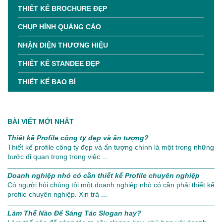
THIẾT KẾ BROCHURE ĐẸP
CHỤP HÌNH QUẢNG CÁO
NHẬN DIỆN THƯƠNG HIỆU
THIẾT KẾ STANDEE ĐẸP
THIẾT KẾ BAO BÌ
BÀI VIẾT MỚI NHẤT
Thiết kế Profile công ty đẹp và ấn tượng?
Thiết kế profile công ty đẹp và ấn tượng chính là một trong những
bước đi quan trọng trong việc ...
Doanh nghiệp nhỏ có cần thiết kế Profile chuyên nghiệp
Có người hỏi chúng tôi một doanh nghiệp nhỏ có cần phải thiết kế
profile chuyên nghiệp. Xin trả ...
Làm Thế Nào Để Sáng Tác Slogan hay?