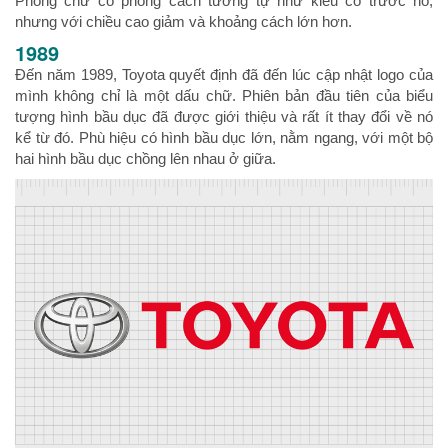
Phông chữ có phong cách tương tự như kiểu có trước nó,
nhưng với chiều cao giảm và khoảng cách lớn hơn.
1989
Đến năm 1989, Toyota quyết định đã đến lúc cập nhật logo của
mình không chỉ là một dấu chữ. Phiên bản đầu tiên của biểu
tượng hình bầu dục đã được giới thiệu và rất ít thay đổi về nó
kể từ đó. Phù hiệu có hình bầu dục lớn, nằm ngang, với một bộ
hai hình bầu dục chồng lên nhau ở giữa.