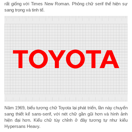
rất giống với Times New Roman. Phông chữ serif thể hiện sự
sang trọng và tinh tế.
Năm 1969, biểu tượng chữ Toyota lại phát triển, lần này chuyển
sang thiết kế sans-serif, với nét chữ gần gũi hơn và hình ảnh
hiện đại hơn. Kiểu chữ tùy chỉnh ở đây tương tự như kiểu
Hypersans Heavy.