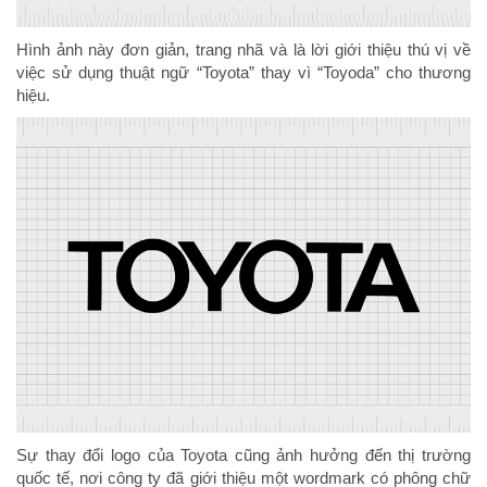
Hình ảnh này đơn giản, trang nhã và là lời giới thiệu thú vị về
việc sử dụng thuật ngữ “Toyota” thay vì “Toyoda” cho thương
hiệu.
Sự thay đổi logo của Toyota cũng ảnh hưởng đến thị trường
quốc tế, nơi công ty đã giới thiệu một wordmark có phông chữ