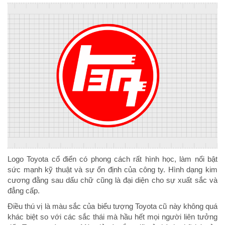
Logo Toyota cổ điển có phong cách rất hình học, làm nổi bật
sức mạnh kỹ thuật và sự ổn định của công ty. Hình dạng kim
cương đằng sau dấu chữ cũng là đại diện cho sự xuất sắc và
đẳng cấp.
Điều thú vị là màu sắc của biểu tượng Toyota cũ này không quá
khác biệt so với các sắc thái mà hầu hết mọi người liên tưởng