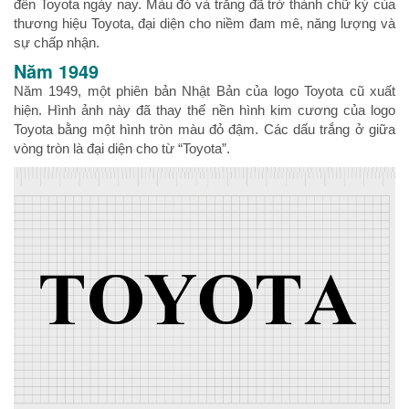
đến Toyota ngày nay. Màu đỏ và trắng đã trở thành chữ ký của
thương hiệu Toyota, đại diện cho niềm đam mê, năng lượng và
sự chấp nhận.
Năm 1949
Năm 1949, một phiên bản Nhật Bản của logo Toyota cũ xuất
hiện. Hình ảnh này đã thay thế nền hình kim cương của logo
Toyota bằng một hình tròn màu đỏ đậm. Các dấu trắng ở giữa
vòng tròn là đại diện cho từ “Toyota”.