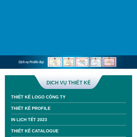
DỊCH VỤ THIẾT KẾ
THIẾT KẾ LOGO CÔNG TY
THIẾT KẾ PROFILE
IN LỊCH TẾT 2023
THIẾT KẾ CATALOGUE