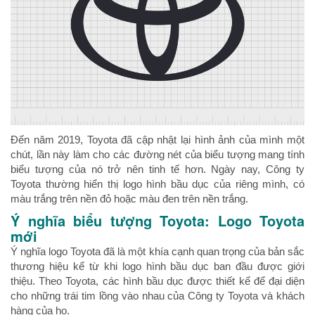
Đến năm 2019, Toyota đã cập nhật lại hình ảnh của mình một
chút, lần này làm cho các đường nét của biểu tượng mang tính
biểu tượng của nó trở nên tinh tế hơn. Ngày nay, Công ty
Toyota thường hiển thị logo hình bầu dục của riêng mình, có
màu trắng trên nền đỏ hoặc màu đen trên nền trắng.
Ý nghĩa biểu tượng Toyota: Logo Toyota
mới
Ý nghĩa logo Toyota đã là một khía cạnh quan trọng của bản sắc
thương hiệu kể từ khi logo hình bầu dục ban đầu được giới
thiệu. Theo Toyota, các hình bầu dục được thiết kế để đại diện
cho những trái tim lồng vào nhau của Công ty Toyota và khách
hàng của họ.