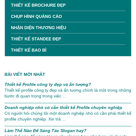
THIẾT KẾ BROCHURE ĐẸP
CHỤP HÌNH QUẢNG CÁO
NHẬN DIỆN THƯƠNG HIỆU
THIẾT KẾ STANDEE ĐẸP
THIẾT KẾ BAO BÌ
BÀI VIẾT MỚI NHẤT
Thiết kế Profile công ty đẹp và ấn tượng?
Thiết kế profile công ty đẹp và ấn tượng chính là một trong những
bước đi quan trọng trong việc ...
Doanh nghiệp nhỏ có cần thiết kế Profile chuyên nghiệp
Có người hỏi chúng tôi một doanh nghiệp nhỏ có cần phải thiết kế
profile chuyên nghiệp. Xin trả ...
Làm Thế Nào Để Sáng Tác Slogan hay?