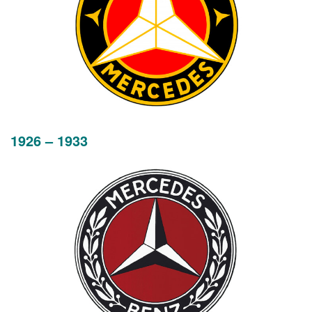
1926 – 1933