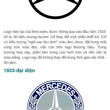
Logo hiện tại của Mercedes được thông qua vào đầu năm 1933:
kể từ đó biểu tượng laconic chỉ thay đổi một phần thiết kế. Chỉ
có biểu tượng “ngôi sao ba cánh” màu đen, được đặt trong một
vòng tròn màu đen, vẫn còn trên logo thương hiệu. Trong
trường hợp này, phần bên trong của hình tròn và nền vẫn là
màu trắng. Logo này đã không thay đổi trong thời gian dài nhất -
56 năm.
1933-đại diện