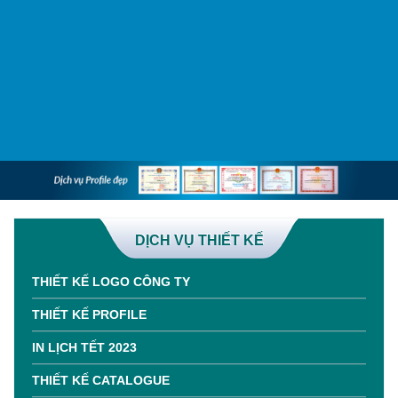
DỊCH VỤ THIẾT KẾ
THIẾT KẾ LOGO CÔNG TY
THIẾT KẾ PROFILE
IN LỊCH TẾT 2023
THIẾT KẾ CATALOGUE