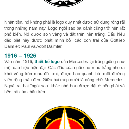
Nhân tiện, nó không phải là logo duy nhất được sử dụng rộng rãi
trong những năm này. Logo ngôi sao ba cánh cũng trở nên rất
phổ biến. Nó được sơn vàng và đặt trên nền trắng. Dấu hiệu
đặc biệt này được phát minh bởi các con trai của Gottlieb
Daimler: Paul và Adolf Daimler.
1916 – 1926
Vào năm 1916,
thiết kế logo
của Mercedes lại trông giống như
một dấu hiệu hiện đại. Các đầu của ngôi sao màu trắng nhô ra
khỏi vòng tròn màu đỏ tươi, được bao quanh bởi một đường
viền rộng màu đen. Giữa hai mép dưới là dòng chữ Mercedes.
Ngoài ra, hai "ngôi sao" khác nhỏ hơn được đặt ở bên phải và
bên trái của chấu trên.