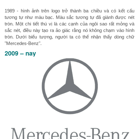
1989 - hình ảnh trên logo trở thành ba chiều và có kết cấu
tương tự như màu bạc. Màu sắc tương tự đã giành được nét
tròn. Một chi tiết thú vị là các cạnh của ngôi sao rất mỏng và
sắc nét, điều này tạo ra ảo giác rằng nó không chạm vào hình
tròn. Dưới biểu tượng, người ta có thể nhận thấy dòng chữ
"Mercedes-Benz".
2009 – nay