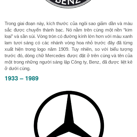
Trong giai đoạn này, kích thước của ngôi sao giảm dần và màu
sắc được chuyển thành bạc. Nó nằm trên cùng một nền “kim
loại” và sần sùi. Vòng tròn có đường kính lớn hơn với màu xanh
lam tươi sáng có các nhánh vòng hoa nhỏ trước đây đã từng
xuất hiện trong logo năm 1909. Tuy nhiên, so với biểu tượng
trước đó, dòng chữ Mercedes được đặt ở trên cùng và tên của
một trong những người sáng lập Công ty, Benz, đã được liệt kê
ở dưới cùng.
1933 – 1989