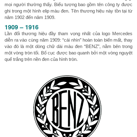
mọi người thường thấy. Biểu tượng bao gồm tên công ty được
ghi trong một hình elip màu đen. Tên thương hiệu này tồn tại từ
năm 1902 đến năm 1909.
1909 – 1916
Lần đổi thương hiệu đầy tham vọng nhất của logo Mercedes
diễn ra vào cùng năm 1909: “cái nhìn” hoàn toàn biến mất, thay
vào đó là một dòng chữ dài màu đen “BENZ”, nằm bên trong
một vòng tròn tối. Bố cục được bao quanh bởi một vòng nguyệt
quế trắng trên nền đen của hình tròn.